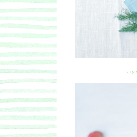
un gr