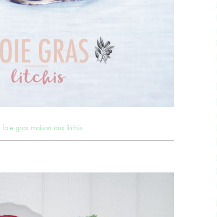
 foie gras maison aux litchis