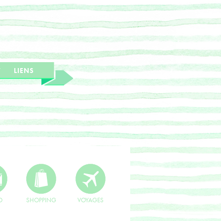
T
LIENS
O
SHOPPING
VOYAGES