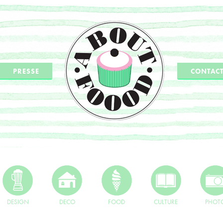
PRESSE
CONTAC
DESIGN
DECO
FOOD
CULTURE
PHOT