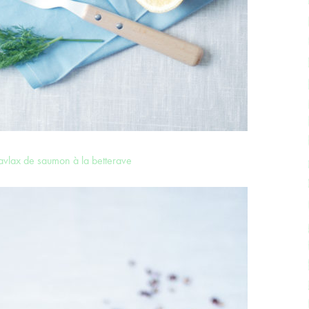
avlax de saumon à la betterave