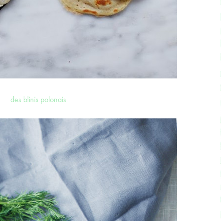
des blinis polonais