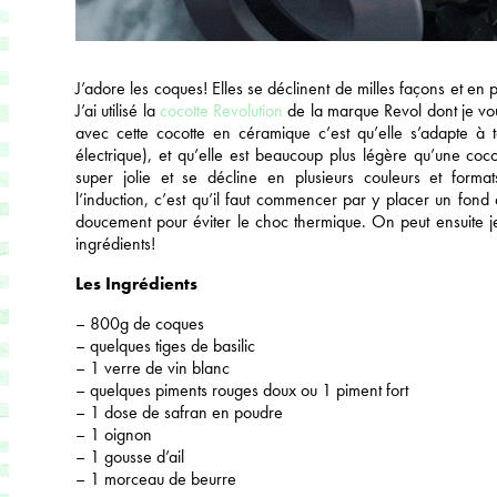
J’adore les coques! Elles se déclinent de milles façons et en 
J’ai utilisé la
cocotte Revolution
de la marque Revol dont je vo
avec cette cocotte en céramique c’est qu’elle s’adapte à t
électrique), et qu’elle est beaucoup plus légère qu’une coco
super jolie et se décline en plusieurs couleurs et format
l’induction, c’est qu’il faut commencer par y placer un fond d
doucement pour éviter le choc thermique. On peut ensuite jet
ingrédients!
Les Ingrédients
– 800g de coques
– quelques tiges de basilic
– 1 verre de vin blanc
– quelques piments rouges doux ou 1 piment fort
– 1 dose de safran en poudre
– 1 oignon
– 1 gousse d’ail
– 1 morceau de beurre