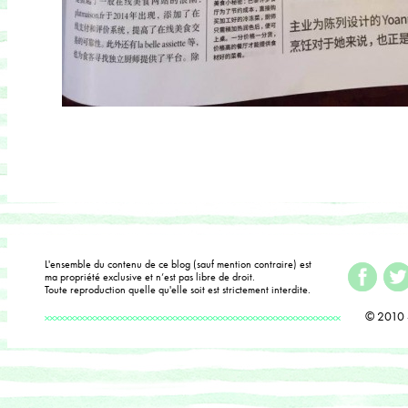
L'ensemble du contenu de ce blog (sauf mention contraire) est
ma propriété exclusive et n’est pas libre de droit.
Toute reproduction quelle qu'elle soit est strictement interdite.
© 2010