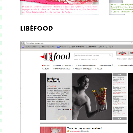
LIBÉFOOD