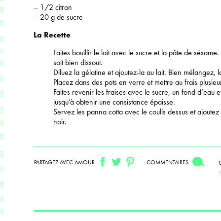
– 1/2 citron
– 20 g de sucre
La Recette
Faites bouillir le lait avec le sucre et la pâte de sésam
soit bien dissout.
Diluez la gélatine et ajoutez-la au lait. Bien mélangez, la
Placez dans des pots en verre et mettre au frais plusieu
Faites revenir les fraises avec le sucre, un fond d’eau e
jusqu’à obtenir une consistance épaisse.
Servez les panna cotta avec le coulis dessus et ajoute
noir.
PARTAGEZ AVEC AMOUR
COMMENTAIRES