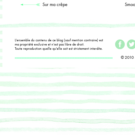
Sur ma crêpe
Smoo
L'ensemble du contenu de ce blog (sauf mention contraire) est
ma propriété exclusive et n’est pas libre de droit.
Toute reproduction quelle qu'elle soit est strictement interdite.
© 2010