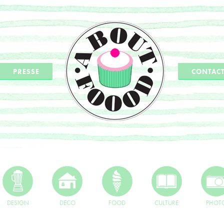
PRESSE
CONTAC
DESIGN
DECO
FOOD
CULTURE
PHOT