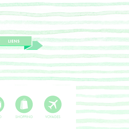
T
LIENS
O
SHOPPING
VOYAGES