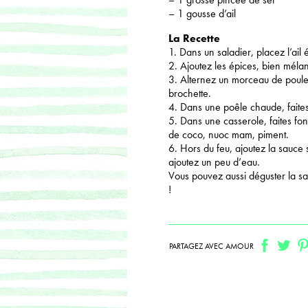
– 1 gousse d’ail
La Recette
1. Dans un saladier, placez l’ail
2. Ajoutez les épices, bien mélan
3. Alternez un morceau de poulet
brochette.
4. Dans une poêle chaude, faites
5. Dans une casserole, faites fo
de coco, nuoc mam, piment.
6. Hors du feu, ajoutez la sauce so
ajoutez un peu d’eau.
Vous pouvez aussi déguster la sa
!
PARTAGEZ AVEC AMOUR