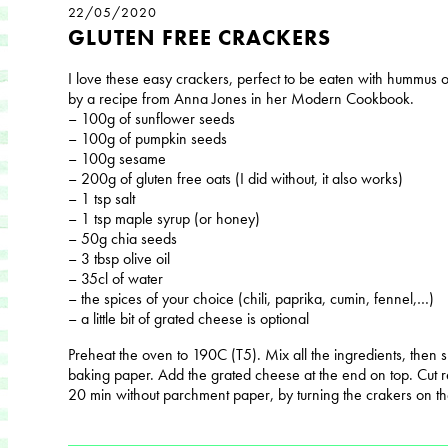
22/05/2020
GLUTEN FREE CRACKERS
I love these easy crackers, perfect to be eaten with hummus o
by a recipe from Anna Jones in her Modern Cookbook.
– 100g of sunflower seeds
– 100g of pumpkin seeds
– 100g sesame
– 200g of gluten free oats (I did without, it also works)
– 1 tsp salt
– 1 tsp maple syrup (or honey)
– 50g chia seeds
– 3 tbsp olive oil
– 35cl of water
– the spices of your choice (chili, paprika, cumin, fennel,…)
– a little bit of grated cheese is optional
Preheat the oven to 190C (T5). Mix all the ingredients, then 
baking paper. Add the grated cheese at the end on top. Cut 
20 min without parchment paper, by turning the crakers on th