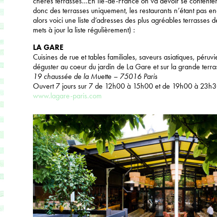
chères terrasses…En Ile-de-France on va devoir se contenter
donc des terrasses uniquement, les restaurants n’étant pas en
alors voici une liste d’adresses des plus agréables terrasses d
mets à jour la liste régulièrement) :
LA GARE
Cuisines de rue et tables familiales, saveurs asiatiques, pér
déguster au coeur du jardin de La Gare et sur la grande terra
19 chaussée de la Muette – 75016 Paris
Ouvert 7 jours sur 7 de 12h00 à 15h00 et de 19h00 à 23h
www.lagare-paris.com