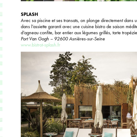
SPLASH
Avec sa piscine et ses transats, on plonge directement dans u
dans l’assiette garanti avec une cuisine bistro de saison méd
d’agneau confite, bar entier aux légumes grillés, tarte tropé
Port Van Gogh – 92600 Asnières-sur-Seine
www.bistrot-splash.fr