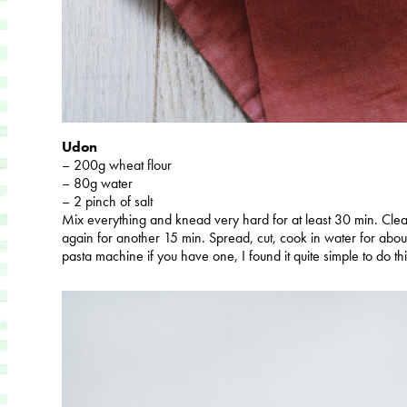
Udon
– 200g wheat flour
– 80g water
– 2 pinch of salt
Mix everything and knead very hard for at least 30 min. Clea
again for another 15 min. Spread, cut, cook in water for abou
pasta machine if you have one, I found it quite simple to do this