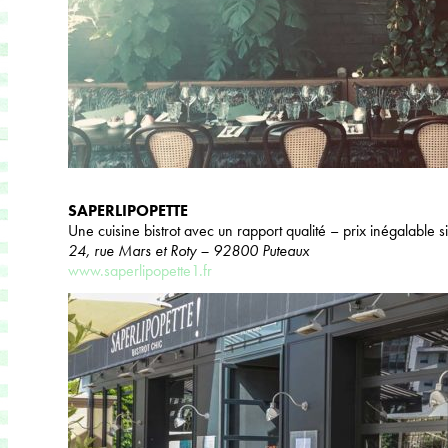
SAPERLIPOPETTE
Une cuisine bistrot avec un rapport qualité – prix inégalable
24, rue Mars et Roty – 92800 Puteaux
www.saperlipopette1.fr