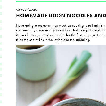
05/06/2020
HOMEMADE UDON NOODLES AND
I love going to restaurants as much as cooking, and I admit that
confinement, it was mainly Asian food that I longed to eat ag
it. I made Japanese udon noodles for the first time, and I must 
think the secret lies in the laying and the kneading.