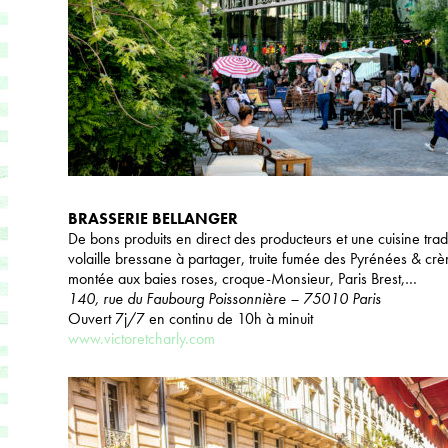
BRASSERIE BELLANGER
De bons produits en direct des producteurs et une cuisine trad
volaille bressane à partager, truite fumée des Pyrénées & crè
montée aux baies roses, croque-Monsieur, Paris Brest,…
140, rue du Faubourg Poissonnière – 75010 Paris
Ouvert 7j/7 en continu de 10h à minuit
www.victoretcharly.com