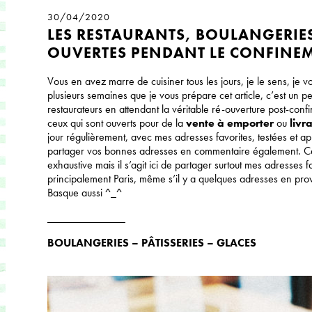
30/04/2020
LES RESTAURANTS, BOULANGERIES
OUVERTES PENDANT LE CONFINE
Vous en avez marre de cuisiner tous les jours, je le sens, je v
plusieurs semaines que je vous prépare cet article, c’est un 
restaurateurs en attendant la véritable ré-ouverture post-confi
ceux qui sont ouverts pour de la
vente à emporter
ou
livr
jour régulièrement, avec mes adresses favorites, testées et a
partager vos bonnes adresses en commentaire également. Cett
exhaustive mais il s’agit ici de partager surtout mes adresses f
principalement Paris, même s’il y a quelques adresses en prov
Basque aussi ^_^
______________
BOULANGERIES – PÂTISSERIES – GLACES