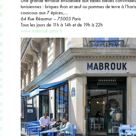
Une grande terrasse ensoleillée aux tables bleues conviviales
tunisiennes : briques thon et œuf ou pommes de terre à l’har
couscous aux 7 épices,…
64 Rue Réaumur – 75003 Paris
Tous les jours de 11h à 14h et de 19h à 22h
www.mabrouk-paris.fr