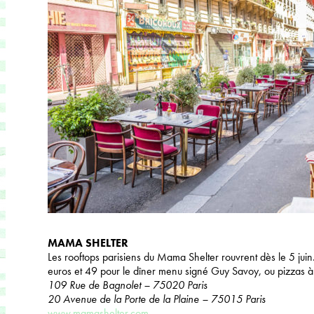
MAMA SHELTER
Les rooftops parisiens du Mama Shelter rouvrent dès le 5 jui
euros et 49 pour le dîner menu signé Guy Savoy, ou pizzas à
109 Rue de Bagnolet – 75020 Paris
20 Avenue de la Porte de la Plaine – 75015 Paris
www.mamashelter.com