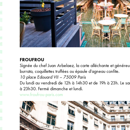
FROUFROU
Signée du chef Juan Arbelaez, la carte alléchante et génére
burrata, coquillettes truffées ou épaule d’agneau confite.
10 place Edouard VII – 75009 Paris
Du lundi au vendredi de 12h à 14h30 et de 19h à 23h. Le s
à 23h30. Fermé dimanche et lundi.
www.froufrou-paris.com