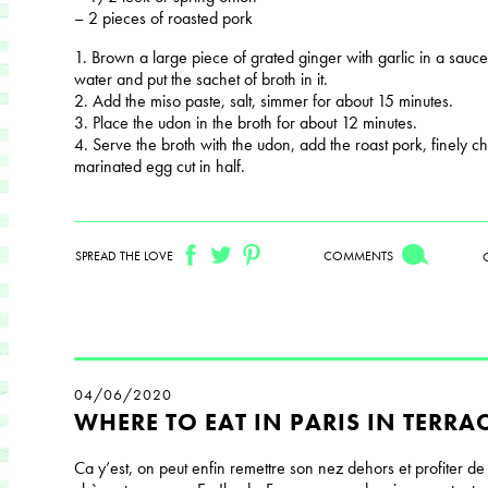
– 2 pieces of roasted pork
1. Brown a large piece of grated ginger with garlic in a sauce
water and put the sachet of broth in it.
2. Add the miso paste, salt, simmer for about 15 minutes.
3. Place the udon in the broth for about 12 minutes.
4. Serve the broth with the udon, add the roast pork, finely 
marinated egg cut in half.
SPREAD THE LOVE
COMMENTS
04/06/2020
WHERE TO EAT IN PARIS IN TERRA
Ca y’est, on peut enfin remettre son nez dehors et profiter d