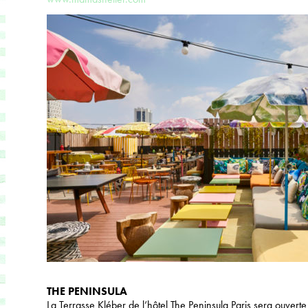
THE PENINSULA
La Terrasse Kléber de l’hôtel The Peninsula Paris sera ouverte