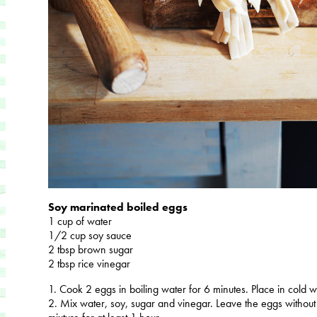
Soy marinated boiled eggs
1 cup of water
1/2 cup soy sauce
2 tbsp brown sugar
2 tbsp rice vinegar
1. Cook 2 eggs in boiling water for 6 minutes. Place in cold w
2. Mix water, soy, sugar and vinegar. Leave the eggs without th