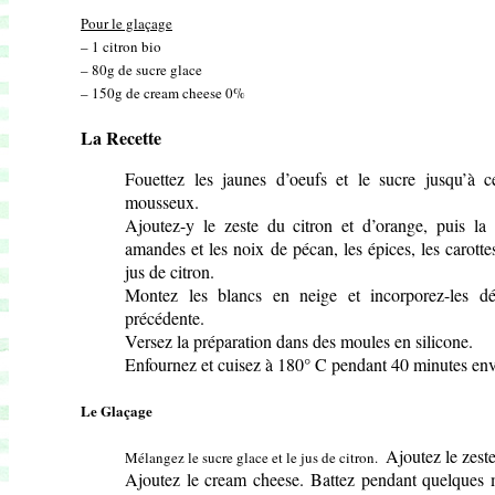
Pour le glaçage
– 1 citron bio
– 80g de sucre glace
– 150g de cream cheese 0%
La Recette
Fouettez les jaunes d’oeufs et le sucre jusqu’à
mousseux.
Ajoutez-y le zeste du citron et d’orange, puis la f
amandes et les noix de pécan, les épices, les carotte
jus de citron.
Montez les blancs en neige et incorporez-les dé
précédente.
Versez la préparation dans des moules en silicone.
Enfournez et cuisez à 180° C pendant 40 minutes env
Le Glaçage
Ajoutez le zeste
Mélangez le sucre glace et le jus de citron.
Ajoutez le cream cheese. Battez pendant quelques m