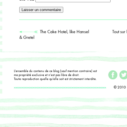
The Cake Hotel, like Hansel
Tout sur
& Gretel
L'ensemble du contenu de ce blog (sauf mention contraire) est
ma propriété exclusive et n’est pas libre de droit.
Toute reproduction quelle qu'elle soit est strictement interdite.
© 2010