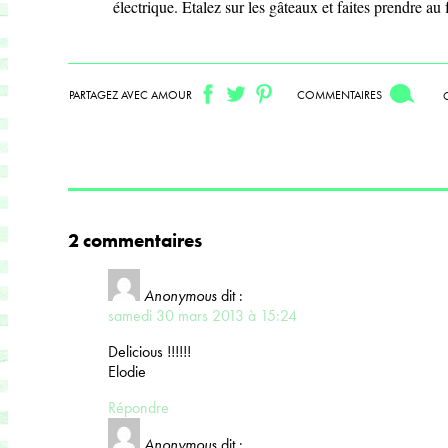
électrique. Etalez sur les gâteaux et faites prendre au 
PARTAGEZ AVEC AMOUR
COMMENTAIRES
2 commentaires
Anonymous
dit :
samedi 30 mars 2013 à 15:24
Delicious !!!!!!
Elodie
Répondre
Anonymous
dit :