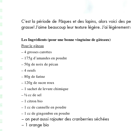
C’est la période de Pâques et des lapins, alors voici des pe
grasse! J’aime beaucoup leur texture légère. J’ai légèrement 
Les Ingrédients (pour une bonne vingtaine de gâteaux)
Pour le gâteau
– 4 grosses carottes
– 175g d’amandes en poudre
– 50g de noix de pécan
– 4 oeufs
– 80g de farine
– 120g de sucre roux
– 1 sachet de levure chimique
– ½ cc de sel
– 1 citron bio
– 1 cc de cannelle en poudre
– 1 cc de gingembre en poudre
– on peut aussi rajouter des cranberries séchées
– 1 orange bio