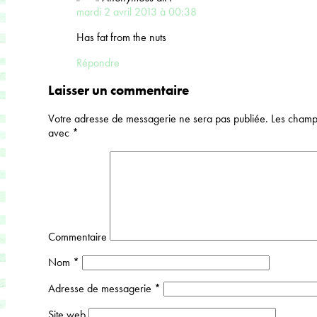
mardi 2 avril 2013 à 00:38
Has fat from the nuts
Répondre
Laisser un commentaire
Votre adresse de messagerie ne sera pas publiée.
Les champs
avec
*
Commentaire
Nom
*
Adresse de messagerie
*
Site web