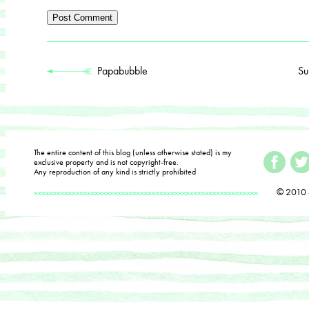
Papabubble
Su
The entire content of this blog (unless otherwise stated) is my
exclusive property and is not copyright-free.
Any reproduction of any kind is strictly prohibited
© 2010