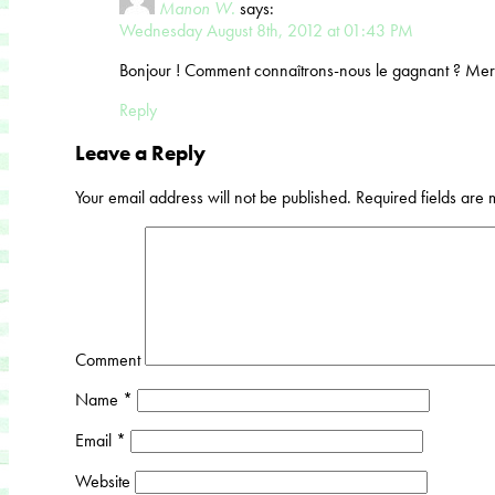
Manon W.
says:
Wednesday August 8th, 2012 at 01:43 PM
Bonjour ! Comment connaîtrons-nous le gagnant ? Merc
Reply
Leave a Reply
Your email address will not be published.
Required fields are
Comment
Name
*
Email
*
Website