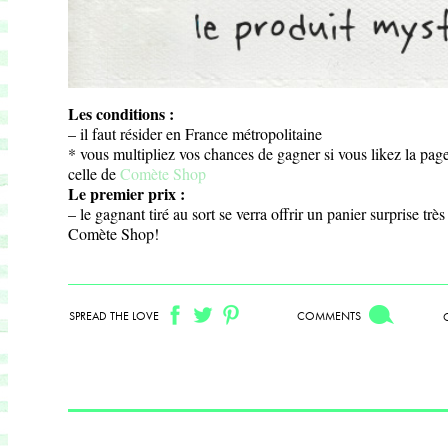
Les conditions :
– il faut résider en France métropolitaine
* vous multipliez vos chances de gagner si vous likez la pa
celle de
Comète Shop
Le premier prix :
– le gagnant tiré au sort se verra offrir un panier surprise t
Comète Shop!
SPREAD THE LOVE
COMMENTS