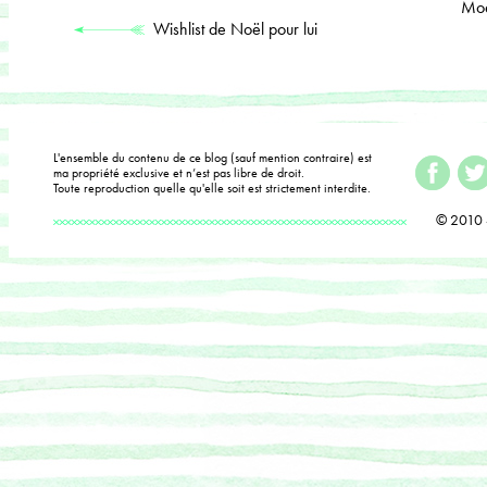
Moe
Wishlist de Noël pour lui
L'ensemble du contenu de ce blog (sauf mention contraire) est
ma propriété exclusive et n’est pas libre de droit.
Toute reproduction quelle qu'elle soit est strictement interdite.
© 2010