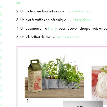
au lac
2. Un plateau en bois artisanal –
Caroline Gomez
3. Un plat à muffins en céramique –
Anthropologie
4. Un abonnement à
Honly
, pour recevoir chaque mois un co
5. Un joli coffret de thés –
Damman Frères