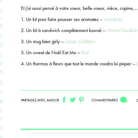
Et j’ai aussi pensé à votre soeur, belle-soeur, nièce, copine,…
1. Un kit pour faire pousser ses aromates –
Neoshop
2. Un kit à sandwich complètement kawaii –
L’Avant Gardiste
3. Un mug bien girly –
Urban Outfitters
5. Un sweat de Noël Eat Me –
Rad
4. Un thermos à fleurs que tout le monde voudra lui piquer –
PARTAGEZ AVEC AMOUR
COMMENTAIRES