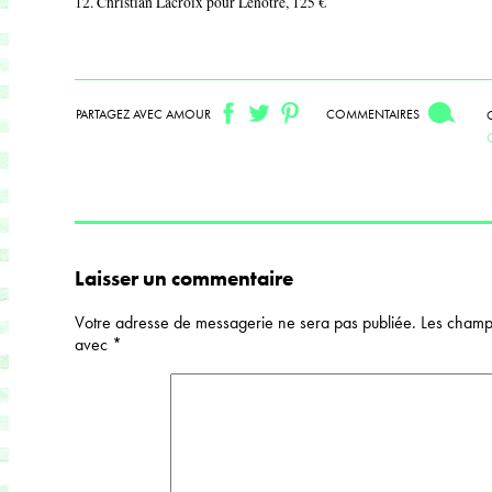
12. Christian Lacroix pour Lenôtre, 125
€
PARTAGEZ AVEC AMOUR
COMMENTAIRES
Laisser un commentaire
Votre adresse de messagerie ne sera pas publiée.
Les champs
avec
*