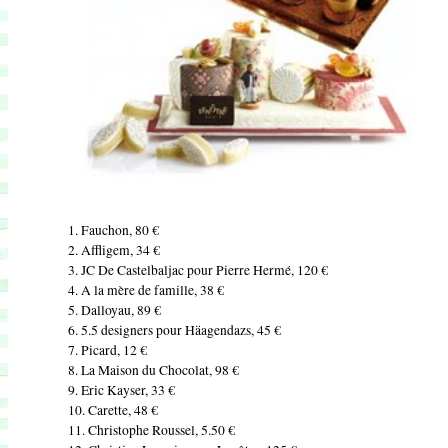
1. Fauchon, 80 €
2. Affligem, 34 €
3. JC De Castelbaljac pour Pierre Hermé, 120
€
4. A la mère de famille, 38 €
5. Dalloyau, 89 €
6. 5.5 designers pour Häagendazs,
45 €
7. Picard, 12 €
8. La Maison du Chocolat, 98
€
9. Eric Kayser, 33 €
10. Carette, 48
€
11. Christophe Roussel, 5.50
€