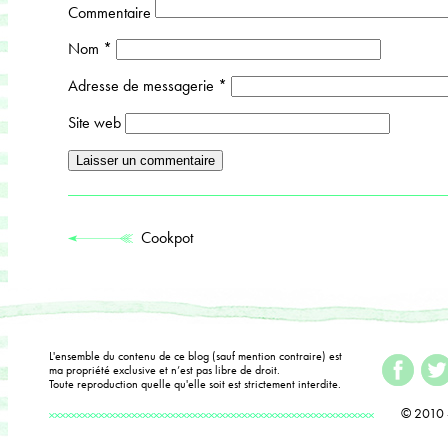
Commentaire
Nom
*
Adresse de messagerie
*
Site web
Cookpot
L'ensemble du contenu de ce blog (sauf mention contraire) est
ma propriété exclusive et n’est pas libre de droit.
Toute reproduction quelle qu'elle soit est strictement interdite.
© 2010