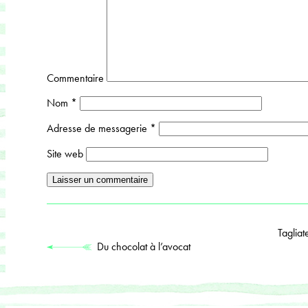
Commentaire
Nom
*
Adresse de messagerie
*
Site web
Tagliat
Du chocolat à l’avocat