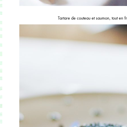
Tartare de couteau et saumon, tout en f