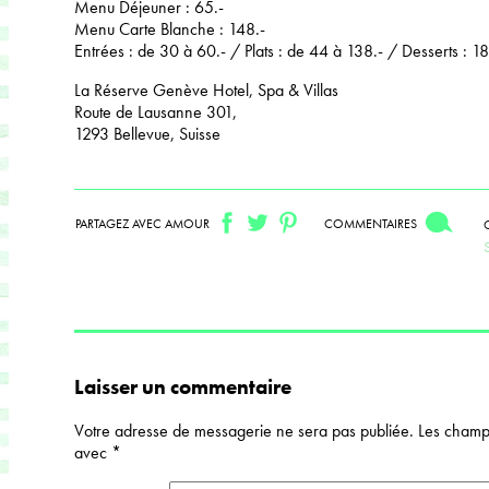
Menu Déjeuner : 65.-
Menu Carte Blanche : 148.-
Entrées : de 30 à 60.- / Plats : de 44 à 138.- / Desserts : 18
La Réserve Genève Hotel, Spa & Villas
Route de Lausanne 301,
1293 Bellevue, Suisse
PARTAGEZ AVEC AMOUR
COMMENTAIRES
Laisser un commentaire
Votre adresse de messagerie ne sera pas publiée.
Les champs
avec
*