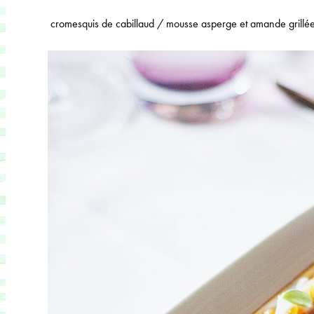
cromesquis de cabillaud / mousse asperge et amande grillée / t