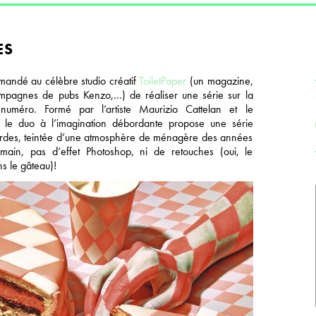
ES
ndé au célèbre studio créatif
ToiletPaper
(un magazine,
 campagnes de pubs Kenzo,…) de réaliser une série sur la
 numéro. Formé par l’artiste Maurizio Cattelan et le
, le duo à l’imagination débordante propose une série
iardes, teintée d’une atmosphère de ménagère des années
 main, pas d’effet Photoshop, ni de retouches (oui, le
s le gâteau)!