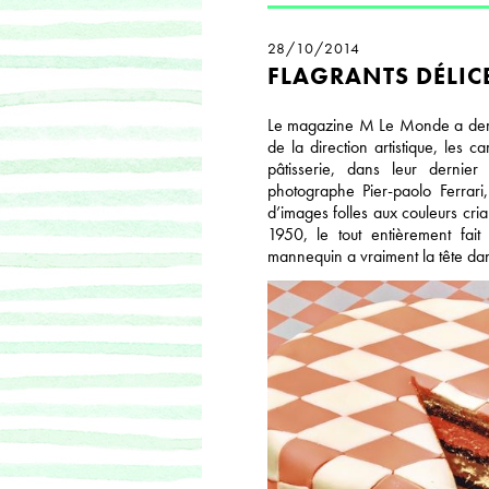
28/10/2014
FLAGRANTS DÉLIC
Le magazine M Le Monde a dema
de la direction artistique, les
pâtisserie, dans leur dernier
photographe Pier-paolo Ferrari
d’images folles aux couleurs cr
1950, le tout entièrement fait
mannequin a vraiment la tête dan