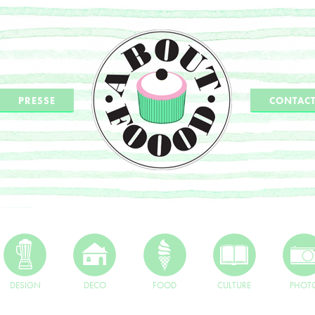
PRESSE
CONTAC
DESIGN
DECO
FOOD
CULTURE
PHOT