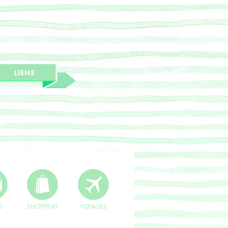
T
LIENS
O
SHOPPING
VOYAGES