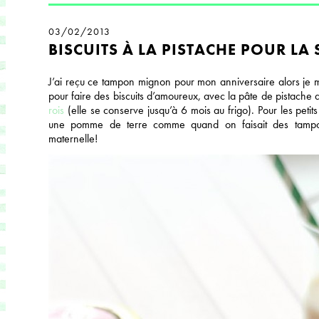
03/02/2013
BISCUITS À LA PISTACHE POUR LA
J’ai reçu ce tampon mignon pour mon anniversaire alors je me
pour faire des biscuits d’amoureux, avec la pâte de pistache 
rois
(elle se conserve jusqu’à 6 mois au frigo). Pour les petits 
une pomme de terre comme quand on faisait des tampo
maternelle!