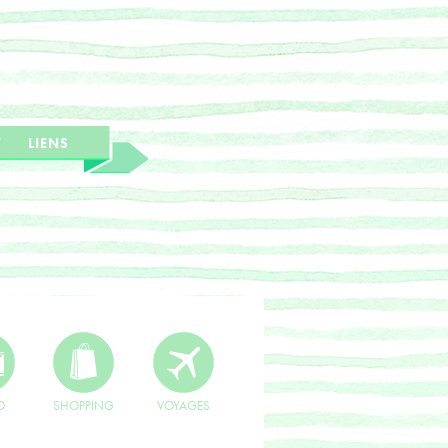
T
LIENS
O
SHOPPING
VOYAGES