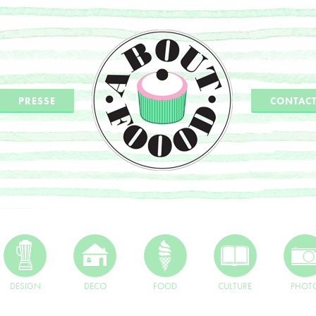
PRESSE
CONTAC
DESIGN
DECO
FOOD
CULTURE
PHOT