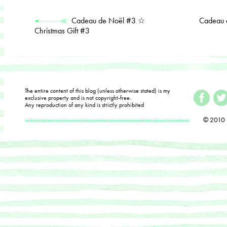
Cadeau de Noël #3 ☆
Cadeau 
Christmas Gift #3
The entire content of this blog (unless otherwise stated) is my
exclusive property and is not copyright-free.
Any reproduction of any kind is strictly prohibited
© 2010