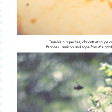
Crumble aux pêches, abricots et sauge du
Peaches, apricots and sage-from-the gar