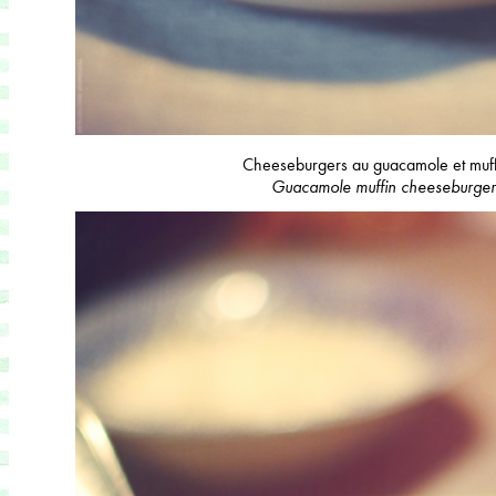
Cheeseburgers au guacamole et muff
Guacamole muffin cheeseburger