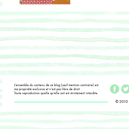
L'ensemble du contenu de ce blog (sauf mention contraire) est
ma propriété exclusive et n’est pas libre de droit.
Toute reproduction quelle qu'elle soit est strictement interdite.
© 2010