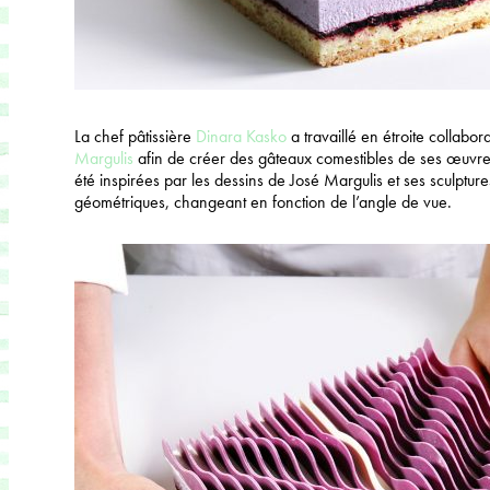
La chef pâtissière
Dinara Kasko
a travaillé en étroite collabora
Margulis
afin de créer des gâteaux comestibles de ses œuvres d
été inspirées par les dessins de José Margulis et ses sculpture
géométriques, changeant en fonction de l’angle de vue.