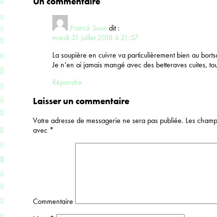
Un commentaire
Franck Soun
dit :
mardi 31 juillet 2018 à 21:57
La soupière en cuivre va particulièrement bien au borts
Je n’en ai jamais mangé avec des betteraves cuites, tou
Répondre
Laisser un commentaire
Votre adresse de messagerie ne sera pas publiée.
Les champs
avec
*
Commentaire