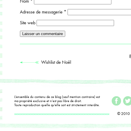
Nom
*
Adresse de messagerie
*
Site web
Wishlist de Noël
L'ensemble du contenu de ce blog (sauf mention contraire) est
ma propriété exclusive et n’est pas libre de droit.
Toute reproduction quelle qu'elle soit est strictement interdite.
© 2010