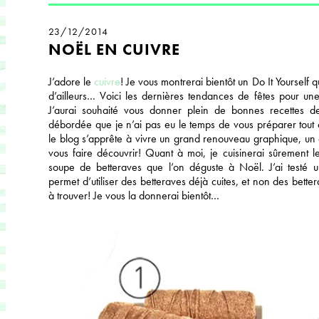
23/12/2014
NOËL EN CUIVRE
J’adore le
cuivre
! Je vous montrerai bientôt un Do It Yourself q
d’ailleurs… Voici les dernières tendances de fêtes pour u
J’aurai souhaité vous donner plein de bonnes recettes de 
débordée que je n’ai pas eu le temps de vous préparer tout ç
le blog s’apprête à vivre un grand renouveau graphique, un c
vous faire découvrir! Quant à moi, je cuisinerai sûrement l
soupe de betteraves que l’on déguste à Noël. J’ai testé 
permet d’utiliser des betteraves déjà cuites, et non des bettera
à trouver! Je vous la donnerai bientôt…