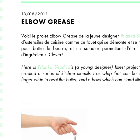
18/08/2013
ELBOW GREASE
Voici le projet Elbow Grease de la jeune designer
Prianka S
d’ustensiles de cuisine comme ce fouet qui se démonte et se r
pour battre le beurre, et un saladier permettant d’être
d’ingrédients. Clever!
__________
Here is
Prianka Sisodiya
‘s (a young designer) latest proje
created a series of kitchen utensils : as whip that can be 
finger whip to beat the butter, and a bowl which can stand tilt