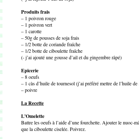
Produits frais
– 1 poivron rouge
– 1 poivron vert
– 1 carotte
– 50g de pousses de soja frais
– 1/2 botte de coriande fraîche
– 1/2 botte de ciboulette fraîche
(- j’ai ajouté une gousse d’ail et du gingembre râpé)
Epicerie
– 8 oeufs
– 1 càs d’huile de tournesol (j’ai préféré mettre de l’huile d
– poivre
La Recette
L’Omelette
Battre les oeufs à l’aide d’une fourchette. Ajouter le nuoc-mâ
que la ciboulette ciselée. Poivrez.