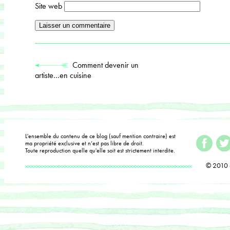
Site web
Comment devenir un
artiste…en cuisine
L'ensemble du contenu de ce blog (sauf mention contraire) est
ma propriété exclusive et n’est pas libre de droit.
Toute reproduction quelle qu'elle soit est strictement interdite.
© 2010