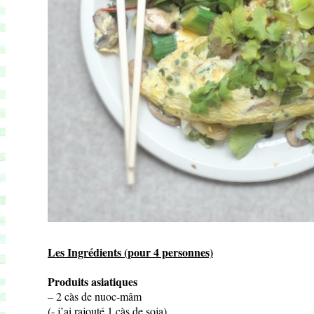
Les Ingrédients (pour 4 personnes)
Produits asiatiques
– 2 càs de nuoc-mâm
(- j’ai rajouté 1 càs de soja)