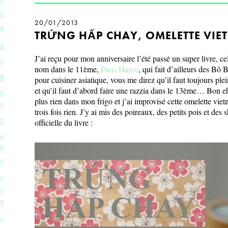
20/01/2013
TRỨNG HẤP CHAY, OMELETTE VI
J’ai reçu pour mon anniversaire l’été passé un super livre, c
nom dans le 11ème,
Paris Hanoi
, qui fait d’ailleurs des Bô 
pour cuisiner asiatique, vous me direz qu’il faut toujours ple
et qu’il faut d’abord faire une razzia dans le 13ème… Bon eh b
plus rien dans mon frigo et j’ai improvisé cette omelette vie
trois fois rien. J’y ai mis des poireaux, des petits pois et des s
officielle du livre :