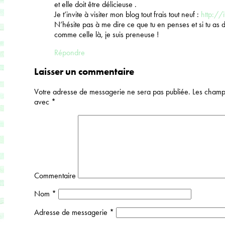
et elle doit être délicieuse .
Je t’invite à visiter mon blog tout frais tout neuf :
http://
N’hésite pas à me dire ce que tu en penses et si tu as 
comme celle là, je suis preneuse !
Répondre
Laisser un commentaire
Votre adresse de messagerie ne sera pas publiée.
Les champs
avec
*
Commentaire
Nom
*
Adresse de messagerie
*