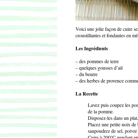
Voici une jolie façon de cuire se
croustillantes et fondantes en m
Les Ingrédients
– des pommes de terre
– quelques gousses d’ail
– du beurre
– des herbes de provence comme
La Recette
Lavez puis coupez les pom
de la pomme.
Disposez-les dans un plat,
Placez une petite noix de
saupoudrez de sel, poivre
Cuire à 200℃ pendant env