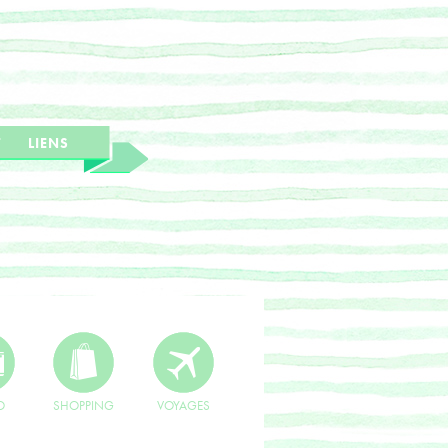
T
LIENS
O
SHOPPING
VOYAGES