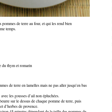
s pommes de terre au four, et qui les rend bien
ême temps.
 du thym et romarin
mes de terre en lamelles mais ne pas aller jusqu’en bas
 avec les gousses d’ail non épluchées.
 beurre sur le dessus de chaque pomme de terre, puis
 et d’herbes de provence.
iron 45 minutes dépendant de la taille des pommes de