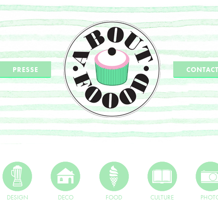
PRESSE
CONTAC
DESIGN
DECO
FOOD
CULTURE
PHOT