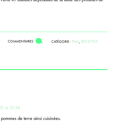
Plats
,
RECETTES
COMMENTAIRES
CATÉGORIE :
11 à 13:34
 pommes de terre ainsi cuisinées.