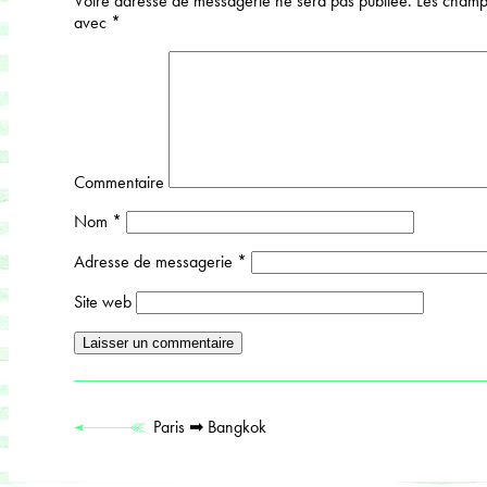
Votre adresse de messagerie ne sera pas publiée.
Les champs
avec
*
Commentaire
Nom
*
Adresse de messagerie
*
Site web
Paris ➡ Bangkok