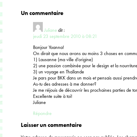
Un commentaire
Juliane
dit :
jeudi 23 septembre 2010 à 08:21
Bonjour Yoanna!
On dirait que nous avons au moins 3 choses en comm
1) Lausanne (ma ville d’origine)
2) une passion combinée pour le design et la nourritur
3) un voyage en Thaïlande
Je pars pour BKK dans un mois et pensais aussi prendre
As-tu des adresses à me donner?
Je me réjouis de découvrir les prochaines parties de ton
Excellente suite à toi!
Juliane
Répondre
Laisser un commentaire