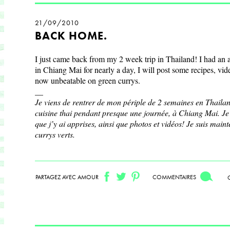
21/09/2010
BACK HOME.
I just came back from my 2 week trip in Thailand! I had an
in Chiang Mai for nearly a day, I will post some recipes, vi
now unbeatable on green currys.
__
Je viens de rentrer de mon périple de 2 semaines en Thailand
cuisine thai pendant presque une journée, à Chiang Mai. Je p
que j’y ai apprises, ainsi que photos et vidéos! Je suis maint
currys verts.
PARTAGEZ AVEC AMOUR
COMMENTAIRES