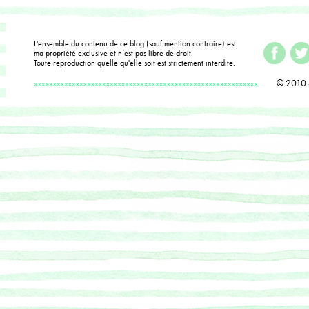
L'ensemble du contenu de ce blog (sauf mention contraire) est
ma propriété exclusive et n’est pas libre de droit.
Toute reproduction quelle qu'elle soit est strictement interdite.
© 2010