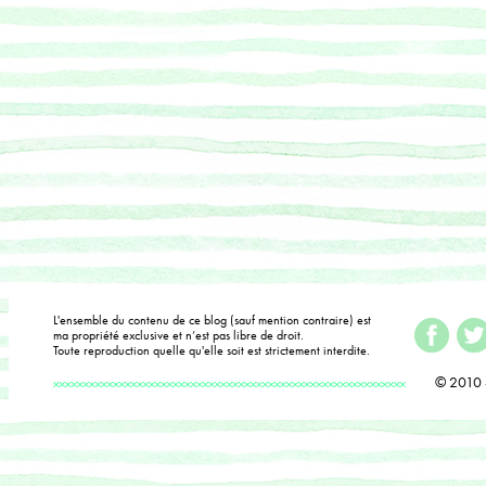
L'ensemble du contenu de ce blog (sauf mention contraire) est
ma propriété exclusive et n’est pas libre de droit.
Toute reproduction quelle qu'elle soit est strictement interdite.
© 2010