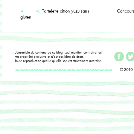
Tartelette citron yuzu sans
Concours
gluten
L'ensemble du contenu de ce blog (sauf mention contraire) est
ma propriété exclusive et n’est pas libre de droit.
Toute reproduction quelle qu'elle soit est strictement interdite.
© 2010