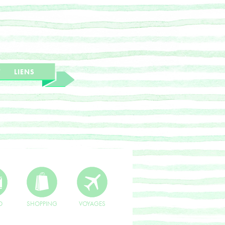
T
LIENS
O
SHOPPING
VOYAGES