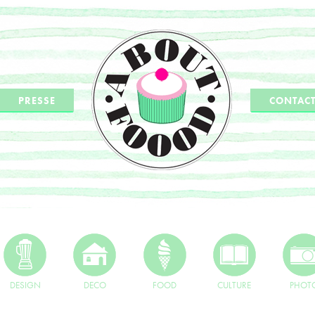
PRESSE
CONTAC
DESIGN
DECO
FOOD
CULTURE
PHOT