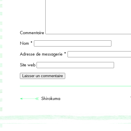
Commentaire
Nom
*
Adresse de messagerie
*
Site web
Shirokuma